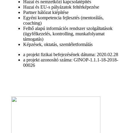
Hazai és nemzetközi kapcsolatépítés
Hazai és EU-s pályázatok feltérképezése
Partner hálózat kiépítése
Egyéni kompetencia fejlesztés (mentorálás,
coaching)
Felhő alapú információs rendszer szolgáltatások
(ügyfélkezelés, kontrolling, munkafolyamat
támogatás)
Képzések, oktatás, szemléletformálás
a projekt fizikai befejezésének dátuma: 2020.02.28
a projekt azonosító száma: GINOP-1.1.1-18-2018-
00026