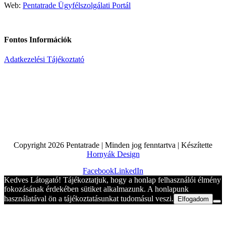
Web:
Pentatrade Ügyfélszolgálati Portál
Fontos Információk
Adatkezelési Tájékoztató
Copyright
2026 Pentatrade | Minden jog fenntartva | Készítette
Hornyák Design
Facebook
LinkedIn
Kedves Látogató! Tájékoztatjuk, hogy a honlap felhasználói élmény
fokozásának érdekében sütiket alkalmazunk. A honlapunk
használatával ön a tájékoztatásunkat tudomásul veszi.
Elfogadom