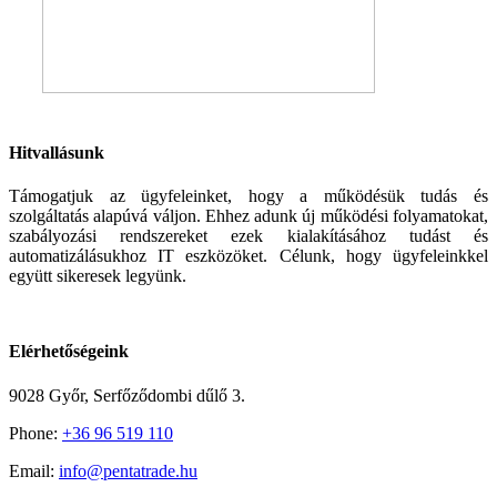
Hitvallásunk
Támogatjuk az ügyfeleinket, hogy a működésük tudás és
szolgáltatás alapúvá váljon. Ehhez adunk új működési folyamatokat,
szabályozási rendszereket ezek kialakításához tudást és
automatizálásukhoz IT eszközöket. Célunk, hogy ügyfeleinkkel
együtt sikeresek legyünk.
Elérhetőségeink
9028 Győr, Serfőződombi dűlő 3.
Phone:
+36 96 519 110
Email:
info@pentatrade.hu