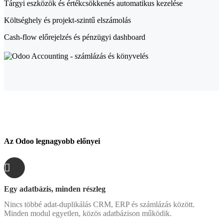
Tárgyi eszközök és értékcsökkenés automatikus kezelése
Költséghely és projekt-szintű elszámolás
Cash-flow előrejelzés és pénzügyi dashboard
Az Odoo legnagyobb előnyei
Egy adatbázis, minden részleg
Nincs többé adat-duplikálás CRM, ERP és számlázás között.
Minden modul egyetlen, közös adatbázison működik.