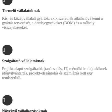
Termelő vállalatoknak
Kis- és középvállalati gyártók, akik szeretnék átláthatóvá tenni a
gyártás tervezését, a darabjegyzékeket (BOM) és a műhelyi
visszajelzéseket.
Szolgáltató vállalatoknak
Projekt-alapú szolgáltatók (tanácsadás, IT, mérnöki iroda), akiknek
időnyilvántartás, projekt-elszámolás és számlázás kell egy
rendszerből.
Növekvő vállalkozásoknak