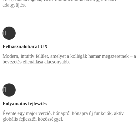
adatgyűjtés.
Felhasználóbarát UX
Modern, intuitív felület, amelyet a kollégák hamar megszeretnek – a
bevezetés ellenállása alacsonyabb.
Folyamatos fejlesztés
Évente egy major verzió, hónapról hónapra új funkciók, aktív
globális fejlesztői közösséggel.