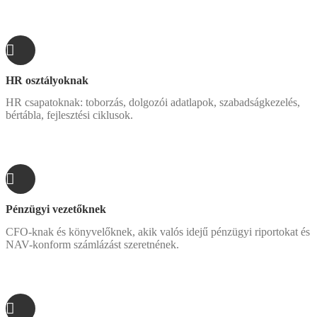
HR osztályoknak
HR csapatoknak: toborzás, dolgozói adatlapok, szabadságkezelés,
bértábla, fejlesztési ciklusok.
Pénzügyi vezetőknek
CFO-knak és könyvelőknek, akik valós idejű pénzügyi riportokat és
NAV-konform számlázást szeretnének.