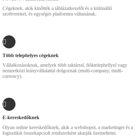
Cégeknek, akik kinőtték a táblázatkezelőt és a különálló
szoftvereket, és egységes platformra váltanának.
Több telephelyes cégeknek
Vállalkozásoknak, amelyek több raktárral, fióktelephellyel vagy
nemzetközi leányvállalattal dolgoznak (multi-company, multi-
currency).
E-kereskedőknek
Olyan online kereskedőknek, akik a webshopot, a marketinget és a
logisztikát összekapcsolt rendszerként akarják üzemeltetni.