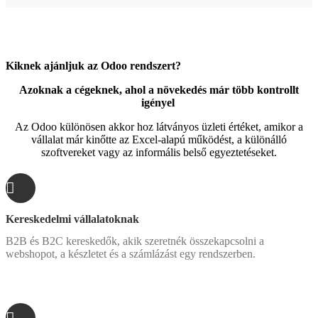
Kiknek ajánljuk az Odoo rendszert?
Azoknak a cégeknek, ahol a növekedés már több kontrollt
igényel
Az Odoo különösen akkor hoz látványos üzleti értéket, amikor a
vállalat már kinőtte az Excel-alapú működést, a különálló
szoftvereket vagy az informális belső egyeztetéseket.
Kereskedelmi vállalatoknak
B2B és B2C kereskedők, akik szeretnék összekapcsolni a
webshopot, a készletet és a számlázást egy rendszerben.