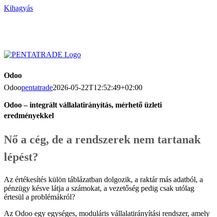
Kihagyás
Odoo
Odoo
pentatrade
2026-05-22T12:52:49+02:00
Odoo – integrált vállalatirányítás, mérhető üzleti
eredményekkel
Nő a cég, de a rendszerek nem tartanak
lépést?
Az értékesítés külön táblázatban dolgozik, a raktár más adatból, a
pénzügy késve látja a számokat, a vezetőség pedig csak utólag
értesül a problémákról?
Az Odoo egy egységes, moduláris vállalatirányítási rendszer, amely