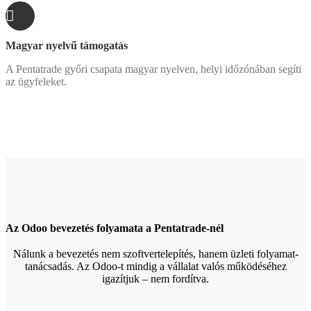
Magyar nyelvű támogatás
A Pentatrade győri csapata magyar nyelven, helyi időzónában segíti
az ügyfeleket.
Az Odoo bevezetés folyamata a Pentatrade-nél
Nálunk a bevezetés nem szoftvertelepítés, hanem üzleti folyamat-
tanácsadás. Az Odoo-t mindig a vállalat valós működéséhez
igazítjuk – nem fordítva.