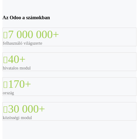
Az Odoo a számokban
7 000 000
+
felhasználó világszerte
40
+
hivatalos modul
170
+
ország
30 000
+
közösségi modul