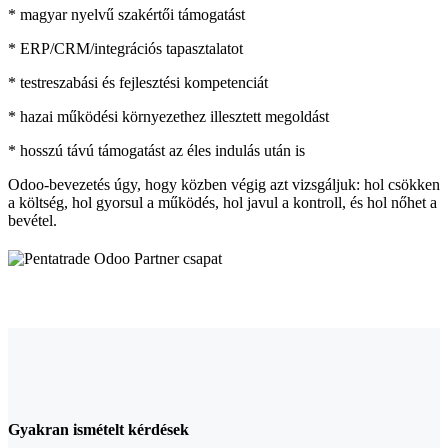
* magyar nyelvű szakértői támogatást
* ERP/CRM/integrációs tapasztalatot
* testreszabási és fejlesztési kompetenciát
* hazai működési környezethez illesztett megoldást
* hosszú távú támogatást az éles indulás után is
Odoo-bevezetés úgy, hogy közben végig azt vizsgáljuk: hol csökken
a költség, hol gyorsul a működés, hol javul a kontroll, és hol nőhet a
bevétel.
Gyakran ismételt kérdések