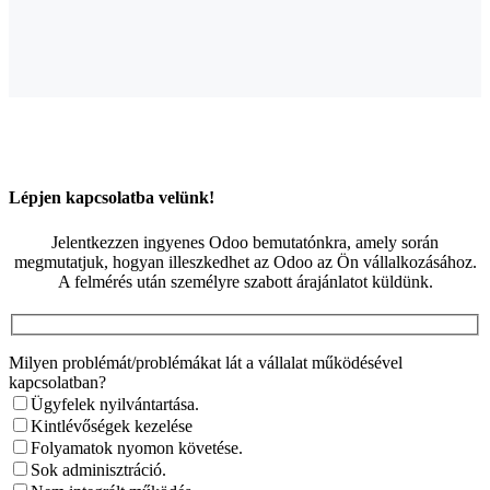
Lépjen kapcsolatba velünk!
Jelentkezzen ingyenes Odoo bemutatónkra, amely során
megmutatjuk, hogyan illeszkedhet az Odoo az Ön vállalkozásához.
A felmérés után személyre szabott árajánlatot küldünk.
Milyen problémát/problémákat lát a vállalat működésével
kapcsolatban?
Ügyfelek nyilvántartása.
Kintlévőségek kezelése
Folyamatok nyomon követése.
Sok adminisztráció.