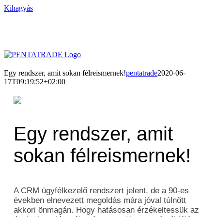
Kihagyás
Egy rendszer, amit sokan félreismernek!
pentatrade
2020-06-
17T09:19:52+02:00
Egy rendszer, amit
sokan félreismernek!
A CRM ügyfélkezelő rendszert jelent, de a 90-es
években elnevezett megoldás mára jóval túlnőtt
akkori önmagán. Hogy hatásosan érzékeltessük az