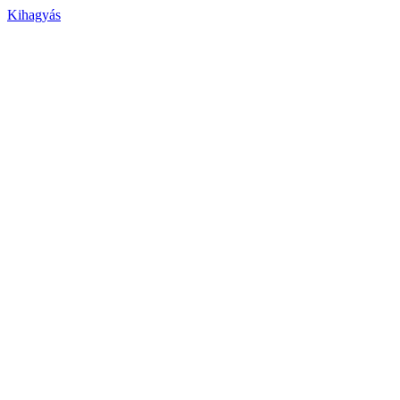
Kihagyás