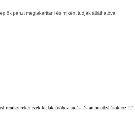
plők pénzt megtakarítani és miként tudják átláthatóvá
i rendszereket ezek kialakításához tudást és automatizálásukhoz IT