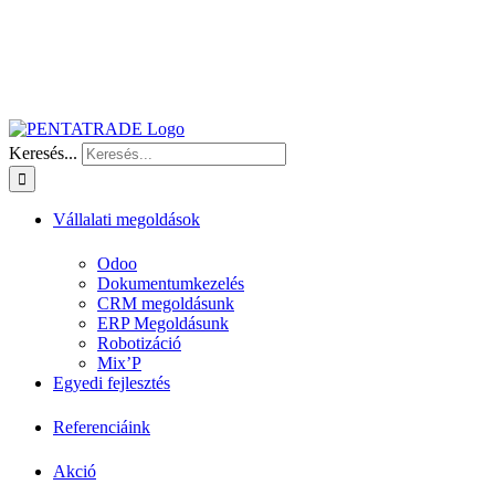
Keresés...
Vállalati megoldások
Odoo
Dokumentumkezelés
CRM megoldásunk
ERP Megoldásunk
Robotizáció
Mix’P
Egyedi fejlesztés
Referenciáink
Akció