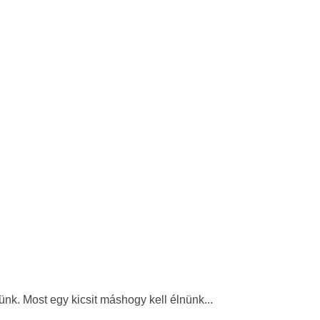
nk. Most egy kicsit máshogy kell élnünk...