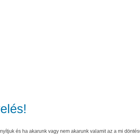
elés!
nyítjuk és ha akarunk vagy nem akarunk valamit az a mi döntésü