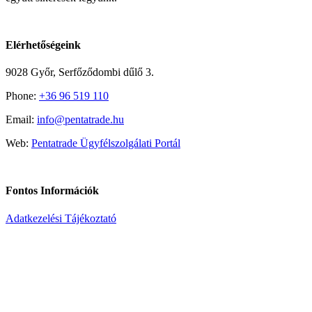
Elérhetőségeink
9028 Győr, Serfőződombi dűlő 3.
Phone:
+36 96 519 110
Email:
info@pentatrade.hu
Web:
Pentatrade Ügyfélszolgálati Portál
Fontos Információk
Adatkezelési Tájékoztató