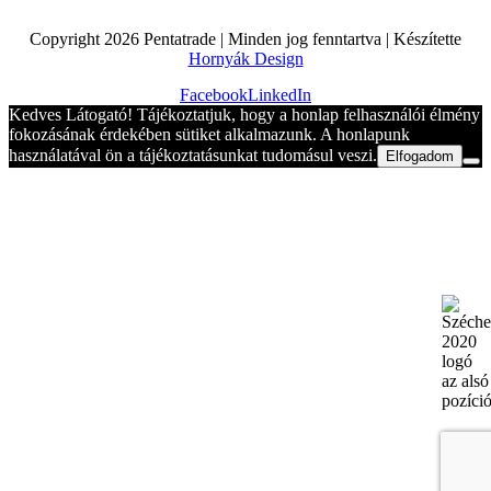
Copyright
2026 Pentatrade | Minden jog fenntartva | Készítette
Hornyák Design
Facebook
LinkedIn
Kedves Látogató! Tájékoztatjuk, hogy a honlap felhasználói élmény
fokozásának érdekében sütiket alkalmazunk. A honlapunk
használatával ön a tájékoztatásunkat tudomásul veszi.
Elfogadom