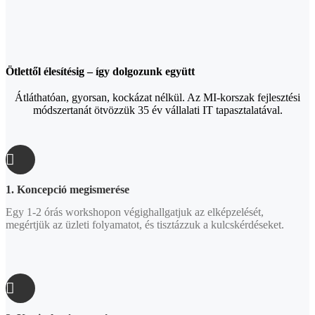
Ötlettől élesítésig – így dolgozunk együtt
Átláthatóan, gyorsan, kockázat nélkül. Az MI-korszak fejlesztési
módszertanát ötvözzük 35 év vállalati IT tapasztalatával.
1. Koncepció megismerése
Egy 1-2 órás workshopon végighallgatjuk az elképzelését,
megértjük az üzleti folyamatot, és tisztázzuk a kulcskérdéseket.