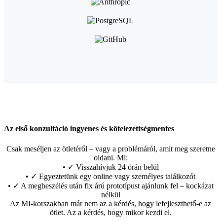
Az első konzultáció ingyenes és kötelezettségmentes
Csak meséljen az ötletéről – vagy a problémáról, amit meg szeretne
oldani. Mi:
• ✓ Visszahívjuk 24 órán belül
• ✓ Egyeztetünk egy online vagy személyes találkozót
• ✓ A megbeszélés után fix árú prototípust ajánlunk fel – kockázat
nélkül
Az MI-korszakban már nem az a kérdés, hogy lefejleszthető-e az
ötlet. Az a kérdés, hogy mikor kezdi el.