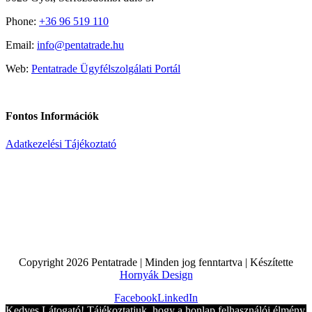
Phone:
+36 96 519 110
Email:
info@pentatrade.hu
Web:
Pentatrade Ügyfélszolgálati Portál
Fontos Információk
Adatkezelési Tájékoztató
Copyright
2026 Pentatrade | Minden jog fenntartva | Készítette
Hornyák Design
Facebook
LinkedIn
Kedves Látogató! Tájékoztatjuk, hogy a honlap felhasználói élmény