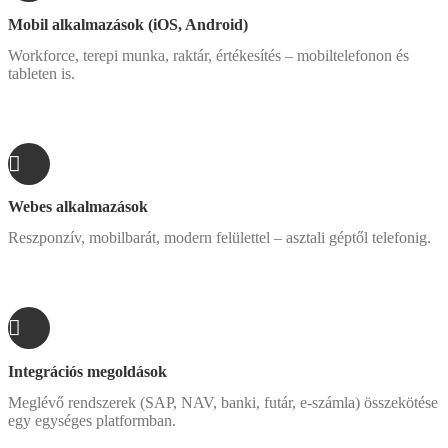
Mobil alkalmazások (iOS, Android)
Workforce, terepi munka, raktár, értékesítés – mobiltelefonon és
tableten is.
Webes alkalmazások
Reszponzív, mobilbarát, modern felülettel – asztali géptől telefonig.
Integrációs megoldások
Meglévő rendszerek (SAP, NAV, banki, futár, e-számla) összekötése
egy egységes platformban.