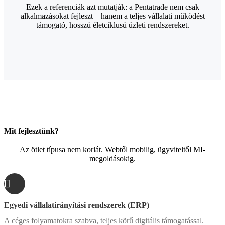
Ezek a referenciák azt mutatják: a Pentatrade nem csak
alkalmazásokat fejleszt – hanem a teljes vállalati működést
támogató, hosszú életciklusú üzleti rendszereket.
Mit fejlesztünk?
Az ötlet típusa nem korlát. Webtől mobilig, ügyviteltől MI-
megoldásokig.
Egyedi vállalatirányítási rendszerek (ERP)
A céges folyamatokra szabva, teljes körű digitális támogatással.