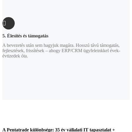
5. Élesítés és támogatás
A bevezetés után sem hagyjuk magára. Hosszú távú támogatás,
fejlesztések, frissítések – ahogy ERP/CRM ügyfeleinkkel évek-
évtizedek óta.
A Pentatrade különbsége: 35 év vállalati IT tapasztalat +