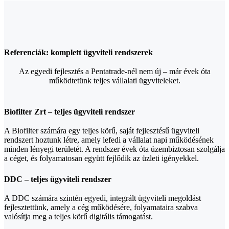
Referenciák: komplett ügyviteli rendszerek
Az egyedi fejlesztés a Pentatrade-nél nem új – már évek óta
működtetünk teljes vállalati ügyviteleket.
Biofilter Zrt – teljes ügyviteli rendszer
A Biofilter számára egy teljes körű, saját fejlesztésű ügyviteli
rendszert hoztunk létre, amely lefedi a vállalat napi működésének
minden lényegi területét. A rendszer évek óta üzembiztosan szolgálja
a céget, és folyamatosan együtt fejlődik az üzleti igényekkel.
DDC – teljes ügyviteli rendszer
A DDC számára szintén egyedi, integrált ügyviteli megoldást
fejlesztettünk, amely a cég működésére, folyamataira szabva
valósítja meg a teljes körű digitális támogatást.