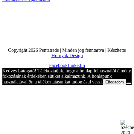
Copyright
2026 Pentatrade | Minden jog fenntartva | Készítette
Hornyák Design
Facebook
LinkedIn
Kedves Látogató! Tájékoztatjuk, hogy a honlap felhasználói élmény
fokozásának érdekében sütiket alkalmazunk. A honlapunk
használatával ön a tájékoztatásunkat tudomásul veszi.
Elfogadom