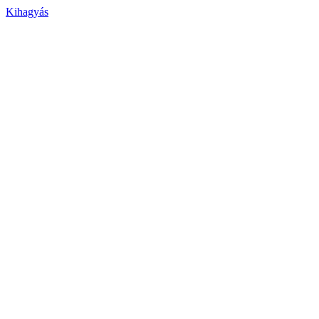
Kihagyás