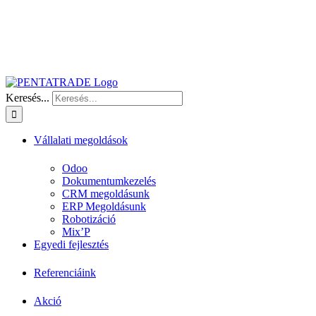
Keresés...
Vállalati megoldások
Odoo
Dokumentumkezelés
CRM megoldásunk
ERP Megoldásunk
Robotizáció
Mix’P
Egyedi fejlesztés
Referenciáink
Akció