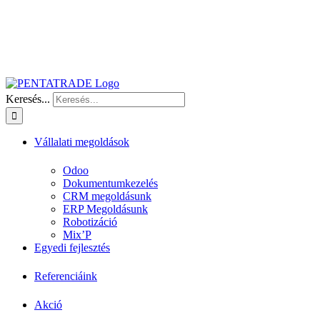
Keresés...
Vállalati megoldások
Odoo
Dokumentumkezelés
CRM megoldásunk
ERP Megoldásunk
Robotizáció
Mix’P
Egyedi fejlesztés
Referenciáink
Akció