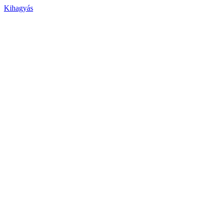
Kihagyás