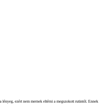
 lényeg, ezért nem mernek eltérni a megszokott rutintól. Ennek