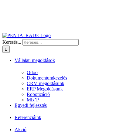
Keresés...
Vállalati megoldások
Odoo
Dokumentumkezelés
CRM megoldásunk
ERP Megoldásunk
Robotizáció
Mix’P
Egyedi fejlesztés
Referenciáink
Akció