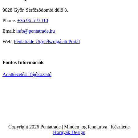
9028 Győr, Serfőződombi dűlő 3.
Phone:
+36 96 519 110
Email:
info@pentatrade.hu
Web:
Pentatrade Ügyfélszolgálati Portál
Fontos Információk
Adatkezelési Tájékoztató
Copyright
2026 Pentatrade | Minden jog fenntartva | Készítette
Hornyák Design