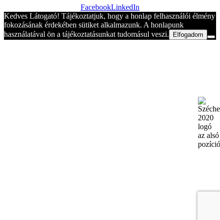
Facebook
LinkedIn
Kedves Látogató! Tájékoztatjuk, hogy a honlap felhasználói élmény
fokozásának érdekében sütiket alkalmazunk. A honlapunk
használatával ön a tájékoztatásunkat tudomásul veszi.
Elfogadom