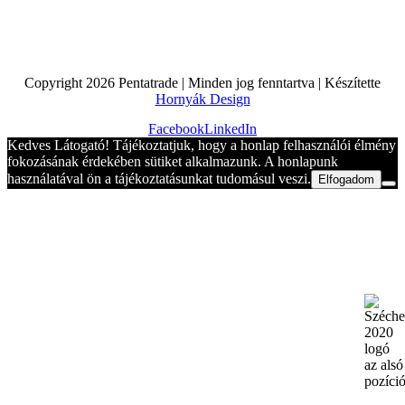
Copyright
2026 Pentatrade | Minden jog fenntartva | Készítette
Hornyák Design
Facebook
LinkedIn
Kedves Látogató! Tájékoztatjuk, hogy a honlap felhasználói élmény
fokozásának érdekében sütiket alkalmazunk. A honlapunk
használatával ön a tájékoztatásunkat tudomásul veszi.
Elfogadom