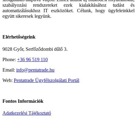
szabályozási rendszereket ezek kialakításához tudást és
automatizálásukhoz IT eszközöket. Célunk, hogy ügyfeleinkkel
együtt sikeresek legyünk.
Elérhetőségeink
9028 Győr, Serfőződombi dűlő 3.
Phone:
+36 96 519 110
Email:
info@pentatrade.hu
Web:
Pentatrade Ügyfélszolgálati Portál
Fontos Információk
Adatkezelési Tájékoztató